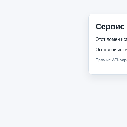
Сервис 
Этот домен ис
Основной инте
Прямые API-адре